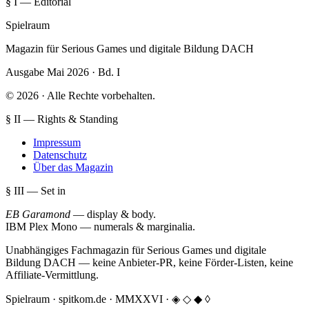
§ I — Editorial
Spielraum
Magazin für Serious Games und digitale Bildung DACH
Ausgabe Mai 2026 · Bd. I
© 2026 · Alle Rechte vorbehalten.
§ II — Rights & Standing
Impressum
Datenschutz
Über das Magazin
§ III — Set in
EB Garamond
— display & body
.
IBM Plex Mono
— numerals & marginalia
.
Unabhängiges Fachmagazin für Serious Games und digitale
Bildung DACH — keine Anbieter-PR, keine Förder-Listen, keine
Affiliate-Vermittlung.
Spielraum · spitkom.de · MMXXVI
·
◈ ◇ ◆ ◊