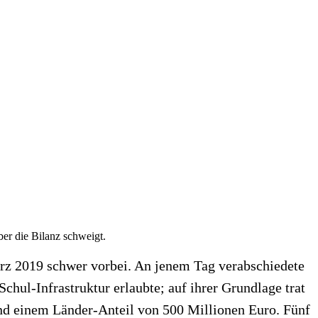
er die Bilanz schweigt.
ärz 2019 schwer vorbei. An jenem Tag verabschiedete
ul-Infrastruktur erlaubte; auf ihrer Grundlage trat
und einem Länder-Anteil von 500 Millionen Euro. Fünf