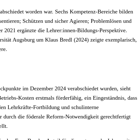
verabschiedet worden war. Sechs Kompetenz-Bereiche bilden
entieren; Schützen und sicher Agieren; Problemlösen und
r 2021 ergänzte die Lehrer:innen-Bildungs-Perspektive.
ersität Augsburg um Klaus Bredl (2024) zeigte exemplarisch,
re.
 Eckpunkte im Dezember 2024 verabschiedet wurden, sieht
etriebs-Kosten erstmals förderfähig, ein Eingeständnis, dass
rden Lehrkräfte-Fortbildung und schulinterne
r durch die föderale Reform-Notwendigkeit gerechtfertigt
llt.