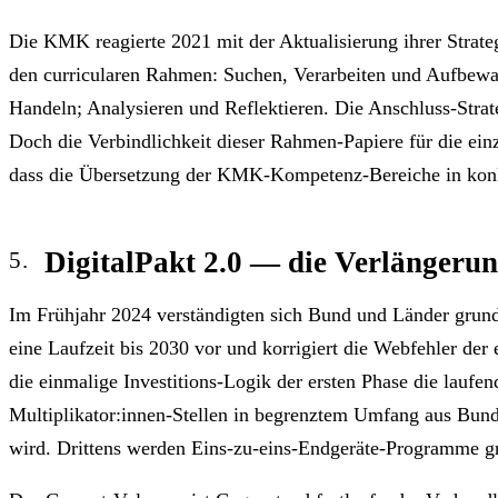
Die KMK reagierte 2021 mit der Aktualisierung ihrer Strate
den curricularen Rahmen: Suchen, Verarbeiten und Aufbewa
Handeln; Analysieren und Reflektieren. Die Anschluss-Stra
Doch die Verbindlichkeit dieser Rahmen-Papiere für die ein
dass die Übersetzung der KMK-Kompetenz-Bereiche in konkr
DigitalPakt 2.0 — die Verlängerun
Im Frühjahr 2024 verständigten sich Bund und Länder grund
eine Laufzeit bis 2030 vor und korrigiert die Webfehler der
die einmalige Investitions-Logik der ersten Phase die laufen
Multiplikator:innen-Stellen in begrenztem Umfang aus Bund
wird. Drittens werden Eins-zu-eins-Endgeräte-Programme grun