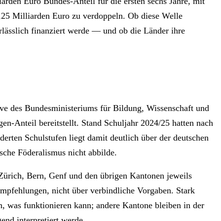
arden Euro Bundes-Anteil für die ersten sechs Jahre, mit
1,25 Milliarden Euro zu verdoppeln. Ob diese Welle
lässlich finanziert werde — und ob die Länder ihre
tive des Bundesministeriums für Bildung, Wissenschaft und
n-Anteil bereitstellt. Stand Schuljahr 2024/25 hatten nach
rten Schulstufen liegt damit deutlich über der deutschen
sche Föderalismus nicht abbilde.
 Zürich, Bern, Genf und den übrigen Kantonen jeweils
Empfehlungen, nicht über verbindliche Vorgaben. Stark
n, was funktionieren kann; andere Kantone bleiben in der
end interpretiert werde.