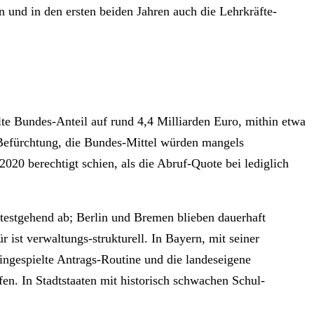
 und in den ersten beiden Jahren auch die Lehrkräfte-
lte Bundes-Anteil auf rund 4,4 Milliarden Euro, mithin etwa
r Befürchtung, die Bundes-Mittel würden mangels
020 berechtigt schien, als die Abruf-Quote bei lediglich
testgehend ab; Berlin und Bremen blieben dauerhaft
 ist verwaltungs-strukturell. In Bayern, mit seiner
eingespielte Antrags-Routine und die landeseigene
n. In Stadtstaaten mit historisch schwachen Schul-