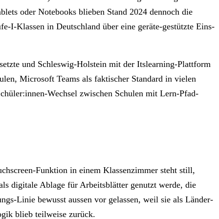
ablets oder Notebooks blieben Stand 2024 dennoch die
-I-Klassen in Deutschland über eine geräte-gestützte Eins-
tzte und Schleswig-Holstein mit der Itslearning-Plattform
len, Microsoft Teams als faktischer Standard in vielen
 Schüler:innen-Wechsel zwischen Schulen mit Lern-Pfad-
uchscreen-Funktion in einem Klassenzimmer steht still,
s digitale Ablage für Arbeitsblätter genutzt werde, die
gs-Linie bewusst aussen vor gelassen, weil sie als Länder-
gik blieb teilweise zurück.