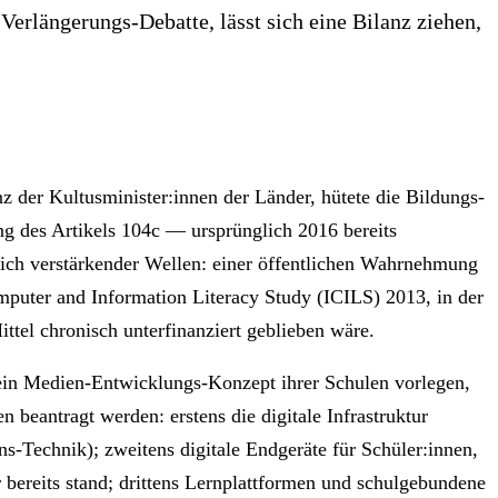
erlängerungs-Debatte, lässt sich eine Bilanz ziehen,
 der Kultusminister:innen der Länder, hütete die Bildungs-
ng des Artikels 104c — ursprünglich 2016 bereits
sich verstärkender Wellen: einer öffentlichen Wahrnehmung
mputer and Information Literacy Study (ICILS) 2013, in der
ttel chronisch unterfinanziert geblieben wäre.
 ein Medien-Entwicklungs-Konzept ihrer Schulen vorlegen,
 beantragt werden: erstens die digitale Infrastruktur
-Technik); zweitens digitale Endgeräte für Schüler:innen,
r bereits stand; drittens Lernplattformen und schulgebundene