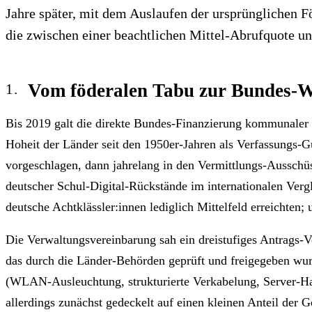
Jahre später, mit dem Auslaufen der ursprünglichen F
die zwischen einer beachtlichen Mittel-Abrufquote u
Vom föderalen Tabu zur Bundes-W
Bis 2019 galt die direkte Bundes-Finanzierung kommunaler 
Hoheit der Länder seit den 1950er-Jahren als Verfassungs-G
vorgeschlagen, dann jahrelang in den Vermittlungs-Ausschüs
deutscher Schul-Digital-Rückstände im internationalen Verg
deutsche Achtklässler:innen lediglich Mittelfeld erreichten
Die Verwaltungsvereinbarung sah ein dreistufiges Antrags-
das durch die Länder-Behörden geprüft und freigegeben wurde
(WLAN-Ausleuchtung, strukturierte Verkabelung, Server-Hard
allerdings zunächst gedeckelt auf einen kleinen Anteil der 