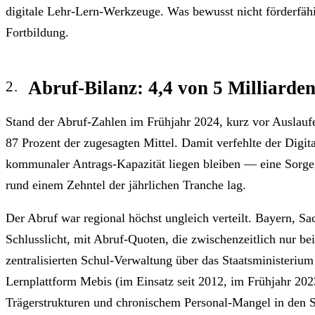
digitale Lehr-Lern-Werkzeuge. Was bewusst nicht förderfähi
Fortbildung.
Abruf-Bilanz: 4,4 von 5 Milliarde
Stand der Abruf-Zahlen im Frühjahr 2024, kurz vor Auslaufe
87 Prozent der zugesagten Mittel. Damit verfehlte der Digi
kommunaler Antrags-Kapazität liegen bleiben — eine Sorge, 
rund einem Zehntel der jährlichen Tranche lag.
Der Abruf war regional höchst ungleich verteilt. Bayern, 
Schlusslicht, mit Abruf-Quoten, die zwischenzeitlich nur bei
zentralisierten Schul-Verwaltung über das Staatsministerium
Lernplattform Mebis (im Einsatz seit 2012, im Frühjahr 20
Trägerstrukturen und chronischem Personal-Mangel in den 